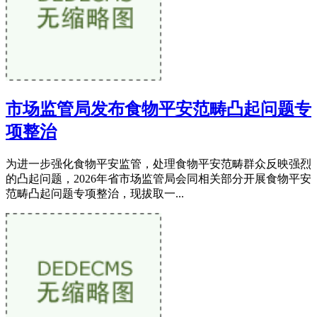
市场监管局发布食物平安范畴凸起问题专
项整治
为进一步强化食物平安监管，处理食物平安范畴群众反映强烈
的凸起问题，2026年省市场监管局会同相关部分开展食物平安
范畴凸起问题专项整治，现拔取一...