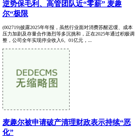
逆势保毛利、高管团队近“零薪” 麦趣
尔“极限
(002719)披露2025年年报，虽然行业面对消费苏醒迟缓、成本
压力加剧及存量合作激烈等多沉挑和，正在2025年通过积极调
整，公司全年实现停业收入6。01亿元，...
麦趣尔被申请破产清理财政表示持续“恶
化”