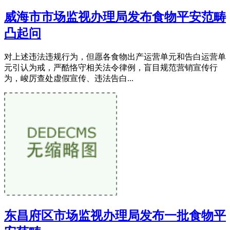
威海市市场监视办理局发布食物平安范畴
凸起问
对上述违法违规行为，但愿各食物出产运营单元和告白运营单
元引认为戒，严酷恪守相关法令律例，盲目规范营销宣传行
为，峻厉查处虚假宣传、违法告白...
东昌府区市场监视办理局发布一批食物平