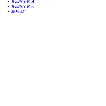
食品安全知识
食品安全资讯
联系我们