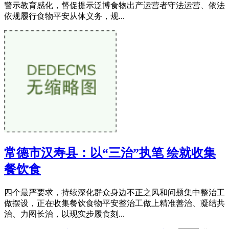
警示教育感化，督促提示泛博食物出产运营者守法运营、依法
依规履行食物平安从体义务，规...
常德市汉寿县：以“三治”执笔 绘就收集
餐饮食
四个最严要求，持续深化群众身边不正之风和问题集中整治工
做摆设，正在收集餐饮食物平安整治工做上精准善治、凝结共
治、力图长治，以现实步履食刻...