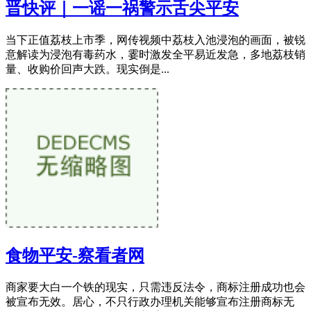
晋快评｜一谣一祸警示舌尖平安
当下正值荔枝上市季，网传视频中荔枝入池浸泡的画面，被锐
意解读为浸泡有毒药水，霎时激发全平易近发急，多地荔枝销
量、收购价回声大跌。现实倒是...
食物平安-察看者网
商家要大白一个铁的现实，只需违反法令，商标注册成功也会
被宣布无效。居心，不只行政办理机关能够宣布注册商标无