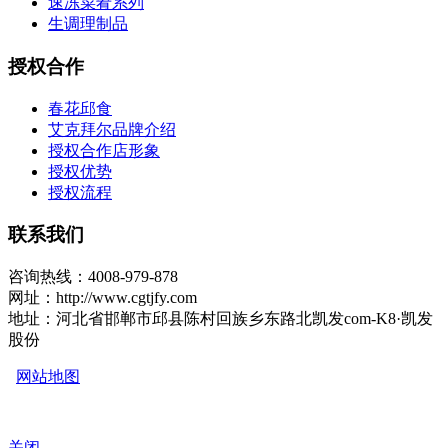
速冻菜肴系列
生调理制品
授权合作
春花邱食
艾克拜尔品牌介绍
授权合作店形象
授权优势
授权流程
联系我们
咨询热线：4008-979-878
网址：http://www.cgtjfy.com
地址：河北省邯郸市邱县陈村回族乡东路北凯发com-K8·凯发
股份
网站地图
关闭