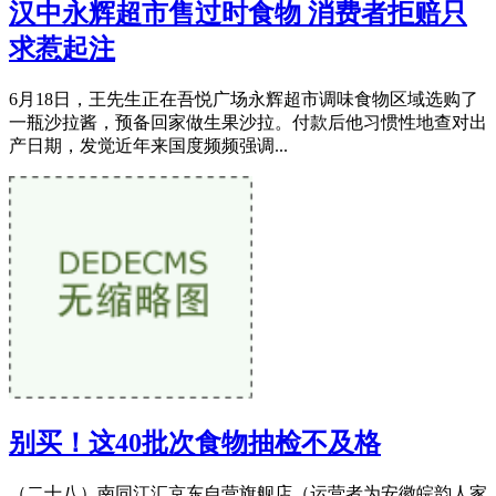
汉中永辉超市售过时食物 消费者拒赔只
求惹起注
6月18日，王先生正在吾悦广场永辉超市调味食物区域选购了
一瓶沙拉酱，预备回家做生果沙拉。付款后他习惯性地查对出
产日期，发觉近年来国度频频强调...
别买！这40批次食物抽检不及格
（二十八）南同江汇京东自营旗舰店（运营者为安徽皖韵人家