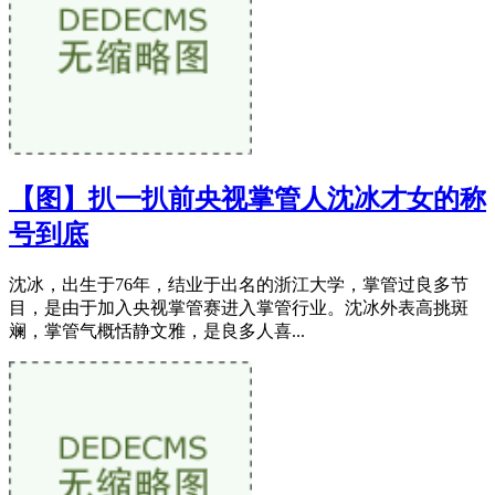
【图】扒一扒前央视掌管人沈冰才女的称
号到底
沈冰，出生于76年，结业于出名的浙江大学，掌管过良多节
目，是由于加入央视掌管赛进入掌管行业。沈冰外表高挑斑
斓，掌管气概恬静文雅，是良多人喜...