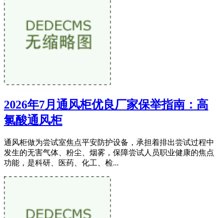
2026年7月通风柜优良厂家保举指南：高
氯酸通风柜
通风柜做为尝试室焦点平安防护设备，承担着排出尝试过程中
发生的无害气体、粉尘、烟雾，保障尝试人员职业健康的焦点
功能，是科研、医药、化工、检...